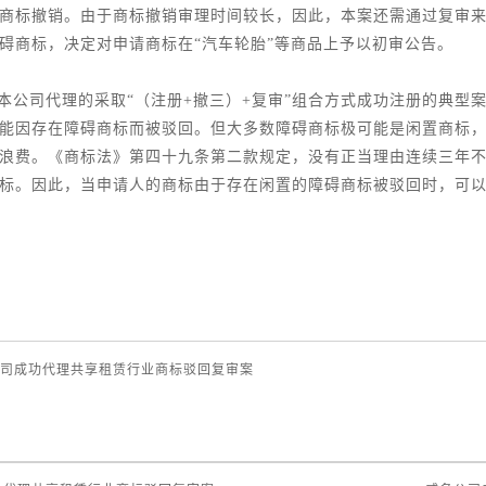
商标撤销。由于商标撤销审理时间较长，因此，本案还需通过复审
碍商标，决定对申请商标在“汽车轮胎”等商品上予以初审公告。
本公司代理的采取“（注册+撤三）+复审”组合方式成功注册的典型
能因存在障碍商标而被驳回。但大多数障碍商标极可能是闲置商标
浪费。《商标法》第四十九条第二款规定，没有正当理由连续三年
标。因此，当申请人的商标由于存在闲置的障碍商标被驳回时，可以
司成功代理共享租赁行业商标驳回复审案