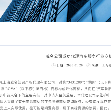
威名公司成功代理汽车服务行业商
日期：2026-01-26
来源： 上海
托上海威名知识产权代理有限公司，对第73431289号“博朗”（以
7号“朗博 ROVA”（以下称引证商标）商标构成近似商标，从而在“汽
是申请人名下的主要商标，对申请人至关重要，本代理公司从维护申
请人提供了有无申请商标的在先障碍商标查询服务，经查询发现存
品上未实际使用，极可能是闲置商标，属于商标资源的浪费，因此