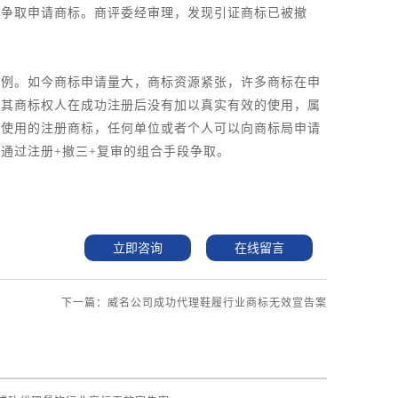
来争取申请商标。商评委经审理，发现引证商标已被撤
案例。如今商标申请量大，商标资源紧张，许多商标在申
，其商标权人在成功注册后没有加以真实有效的使用，属
不使用的注册商标，任何单位或者个人可以向商标局申请
通过注册+撤三+复审的组合手段争取。
立即咨询
在线留言
下一篇：威名公司成功代理鞋履行业商标无效宣告案