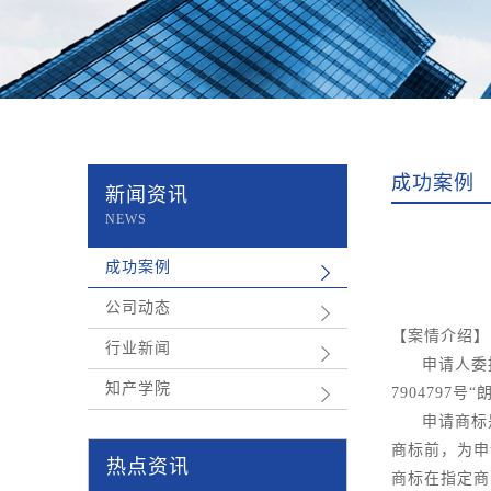
成功案例
新闻资讯
NEWS
成功案例
公司动态
【案情介绍】
行业新闻
申请人委
知产学院
790479
申请商标
商标前，为申
热点资讯
商标在指定商