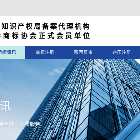
家知识产权局备案代理机构
华商标协会正式会员单位
新闻资讯
商标注册
驳回复审
各国注册