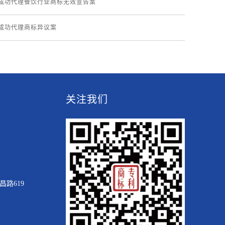
成功代理餐饮行业商标无效宣告案
成功代理商标异议案
关注我们
路619