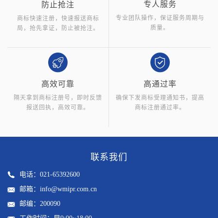
专人服务
防止抢注
专业团队操作，保证服务周期与
商标快速注册，快速报送商标
质量。
局，抢先拿证，防止被抢注。
高效可靠
高通过率
隔天拿到商标注册号，即时反馈
确保下发商标受理通知书，提高
报送回执，高效可靠。
商标注册通过率。
联系我们
电话：021-65392600
邮箱：info@wmipr.com.cn
邮编：200090