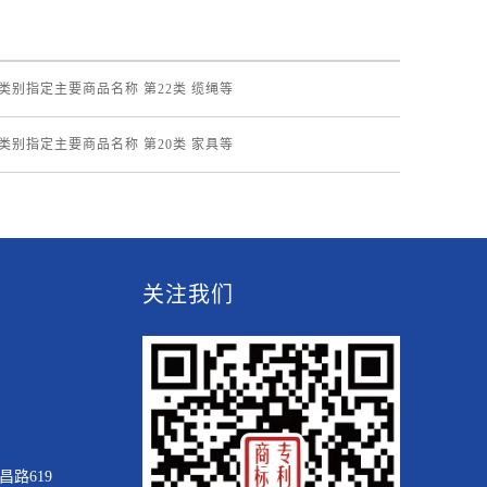
各类别指定主要商品名称 第22类 缆绳等
各类别指定主要商品名称 第20类 家具等
关注我们
路619