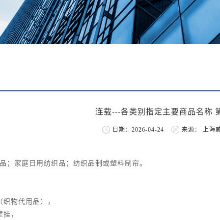
连载---各类别指定主要商品名称 第
日期：2026-04-24
来源： 上海
品；家庭日用纺织品；纺织品制或塑料制帘。
（织物代用品），
壁挂，