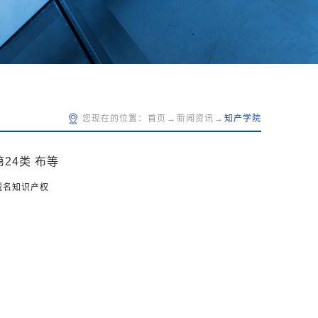
您现在的位置：
首页
→
新闻资讯
→
知产学院
24类 布等
威名知识产权