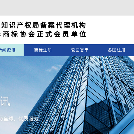
家知识产权局备案代理机构
华商标协会正式会员单位
新闻资讯
商标注册
驳回复审
各国注册