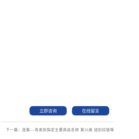
立即咨询
在线留言
下一篇：连载---各类别指定主要商品名称 第26类 纽扣拉链等