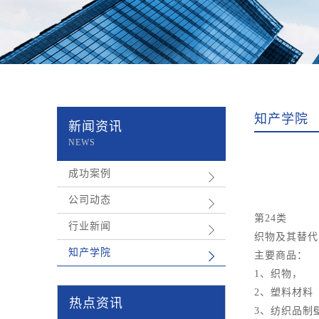
知产学院
新闻资讯
NEWS
成功案例
公司动态
第24类
行业新闻
织物及其替代
知产学院
主要商品：
1、织物，
2、塑料材料
热点资讯
3、纺织品制