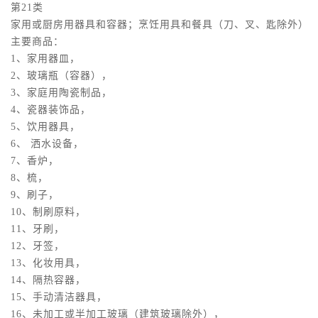
第21类
家用或厨房用器具和容器；烹饪用具和餐具（刀、叉、匙除外）
主要商品：
1、家用器皿，
2、玻璃瓶（容器），
3、家庭用陶瓷制品，
4、瓷器装饰品，
5、饮用器具，
6、 洒水设备，
7、香炉，
8、梳，
9、刷子，
10、制刷原料，
11、牙刷，
12、牙签，
13、化妆用具，
14、隔热容器，
15、手动清洁器具，
16、未加工或半加工玻璃（建筑玻璃除外），