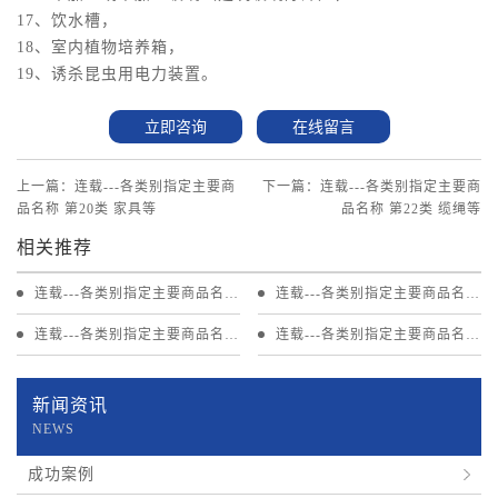
17、饮水槽，
18、室内植物培养箱，
19、诱杀昆虫用电力装置。
立即咨询
在线留言
上一篇：连载---各类别指定主要商
下一篇：连载---各类别指定主要商
品名称 第20类 家具等
品名称 第22类 缆绳等
相关推荐
连载---各类别指定主要商品名称
连载---各类别指定主要商品名称
第20类 家具等
第19类 建筑材料等
连载---各类别指定主要商品名称
连载---各类别指定主要商品名称
第18类 包等
第17类橡胶等
新闻资讯
NEWS
成功案例