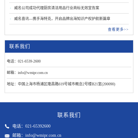
威名公司成功代理厨房清洁用品行业商标无效宣告案
威名喜讯---携手海特克，开启品牌出海知识产权护航新篇章
查看更多>>
联系我们
电话：021-6539-2600
邮箱：info@wmipr.com.cn
地址：中国上海市杨浦区隆昌路619号城市概念2号楼B21室(200090)
联系我们
电话：021-65392600
邮箱：info@wmipr.com.cn